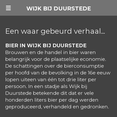
Ga
WIJK BIJ DUURSTEDE
direct
naar
de
Een waar gebeurd verhaal...
hoofdinhoud
BIER IN WIJK BIJ DUURSTEDE
Brouwen en de handel in bier waren
belangrijk voor de plaatselijke economie.
De schattingen over de bierconsumptie
per hoofd van de bevolking in de 16e eeuw
lopen uiteen van één tot drie liter per
persoon. In een stadje als Wijk bij
Duurstede betekende dit dat er vele
honderden liters bier per dag werden
geproduceerd, verhandeld en gedronken.