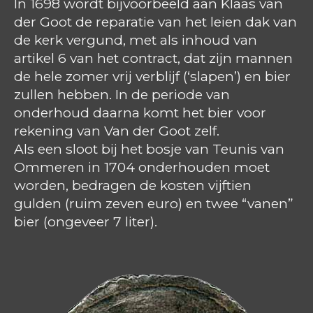
In 1698 wordt bijvoorbeeld aan Klaas van
der Goot de reparatie van het leien dak van
de kerk vergund, met als inhoud van
artikel 6 van het contract, dat zijn mannen
de hele zomer vrij verblijf (‘slapen’) en bier
zullen hebben. In de periode van
onderhoud daarna komt het bier voor
rekening van Van der Goot zelf.
Als een sloot bij het bosje van Teunis van
Ommeren in 1704 onderhouden moet
worden, bedragen de kosten vijftien
gulden (ruim zeven euro) en twee “vanen”
bier (ongeveer 7 liter).